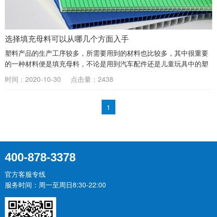
选择填充母料可以从哪几个方面入手
塑料产品的生产工序较多，所需要用到的材料也比较多，其中很重要
的一种材料便是填充母料，不论是用到汽车配件还是儿童玩具中的塑
料产品，都需要加入这种材料才能完成。从使用途径上看，填充母料
时间：2020-10-30
点击量：2438
又可以分为PP注塑填充...
1
400-878-3378
官方客服专线
服务时间：周一至周日8:30-22:00